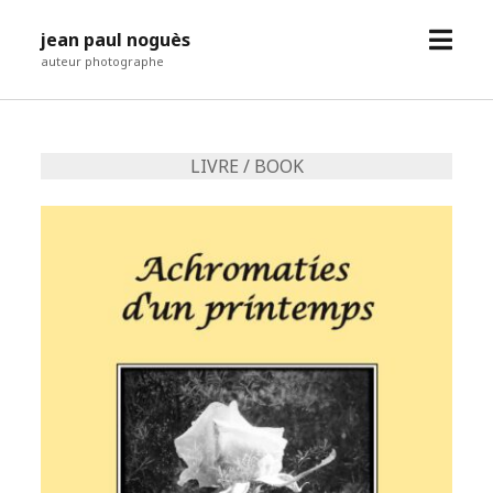
open
jean paul noguès
menu
auteur photographe
LIVRE / BOOK