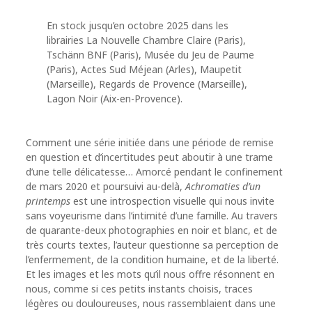
En stock jusqu’en octobre 2025 dans les
librairies La Nouvelle Chambre Claire (Paris),
Tschänn BNF (Paris), Musée du Jeu de Paume
(Paris), Actes Sud Méjean (Arles), Maupetit
(Marseille), Regards de Provence (Marseille),
Lagon Noir (Aix-en-Provence).
Comment une série initiée dans une période de remise
en question et d’incertitudes peut aboutir à une trame
d’une telle délicatesse… Amorcé pendant le confinement
de mars 2020 et poursuivi au-delà,
Achromaties d’un
printemps
est une introspection visuelle qui nous invite
sans voyeurisme dans l’intimité d’une famille. Au travers
de quarante-deux photographies en noir et blanc, et de
très courts textes, l’auteur questionne sa perception de
l’enfermement, de la condition humaine, et de la liberté.
Et les images et les mots qu’il nous offre résonnent en
nous, comme si ces petits instants choisis, traces
légères ou douloureuses, nous rassemblaient dans une