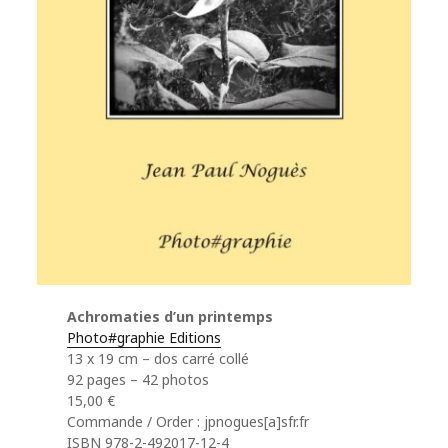
Achromaties d’un printemps
Photo#graphie Editions
13 x 19 cm – dos carré collé
92 pages – 42 photos
15,00 €
Commande / Order : jpnogues[a]sfr.fr
ISBN 978-2-492017-12-4